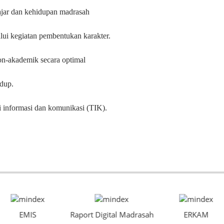
ajar dan kehidupan madrasah
ui kegiatan pembentukan karakter.
n-akademik secara optimal
dup.
i informasi dan komunikasi (TIK).
EMIS
Raport Digital Madrasah
ERKAM