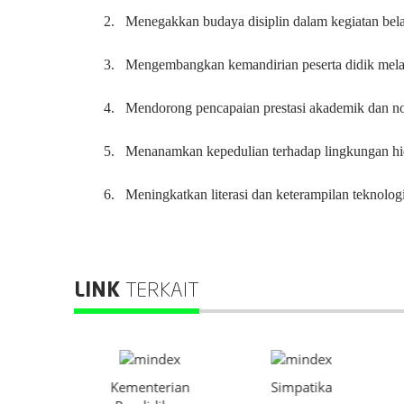
2.
Menegakkan budaya disiplin dalam kegiatan bel
3.
Mengembangkan kemandirian peserta didik melal
4.
Mendorong pencapaian prestasi akademik dan no
5.
Menanamkan kepedulian terhadap lingkungan hi
6.
Meningkatkan literasi dan keterampilan teknolog
LINK
TERKAIT
Kementerian
Simpatika