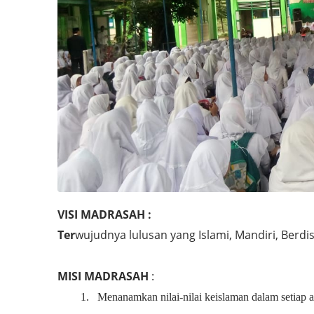
VISI MADRASAH :
Ter
wujudnya lulusan yang Islami, Mandiri, Berdi
MISI MADRASAH
:
1.
Menanamkan nilai-nilai keislaman dalam setiap a