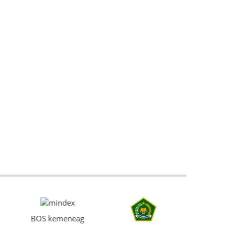
BOS kemeneag
Kemen