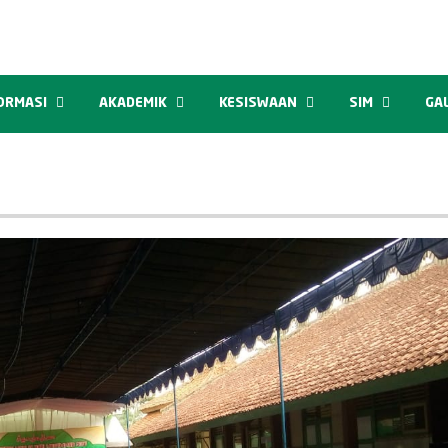
ORMASI
AKADEMIK
KESISWAAN
SIM
GA