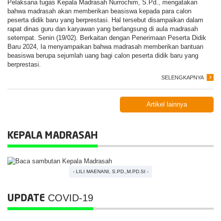
Pelaksana tugas Kepala Madrasah Nurrochim, S.Pd., mengatakan
bahwa madrasah akan memberikan beasiswa kepada para calon
peserta didik baru yang berprestasi. Hal tersebut disampaikan dalam
rapat dinas guru dan karyawan yang berlangsung di aula madrasah
setempat. Senin (19/02). Berkaitan dengan Penerimaan Peserta Didik
Baru 2024, Ia menyampaikan bahwa madrasah memberikan bantuan
beasiswa berupa sejumlah uang bagi calon peserta didik baru yang
berprestasi.
SELENGKAPNYA
Artikel lainnya
KEPALA MADRASAH
- LILI MAENANI, S.PD.,M.PD.SI -
COVID-19
UPDATE