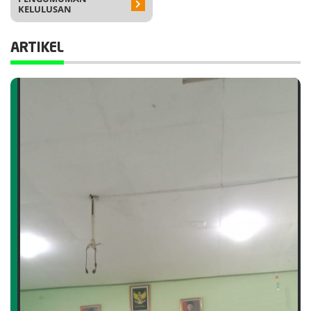
KELULUSAN
ARTIKEL