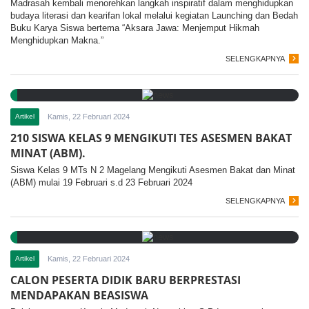
Madrasah kembali menorehkan langkah inspiratif dalam menghidupkan
budaya literasi dan kearifan lokal melalui kegiatan Launching dan Bedah
Buku Karya Siswa bertema “Aksara Jawa: Menjemput Hikmah
Menghidupkan Makna.”
SELENGKAPNYA
Artikel
Kamis, 22 Februari 2024
210 SISWA KELAS 9 MENGIKUTI TES ASESMEN BAKAT
MINAT (ABM).
Siswa Kelas 9 MTs N 2 Magelang Mengikuti Asesmen Bakat dan Minat
(ABM) mulai 19 Februari s.d 23 Februari 2024
SELENGKAPNYA
Artikel
Kamis, 22 Februari 2024
CALON PESERTA DIDIK BARU BERPRESTASI
MENDAPAKAN BEASISWA