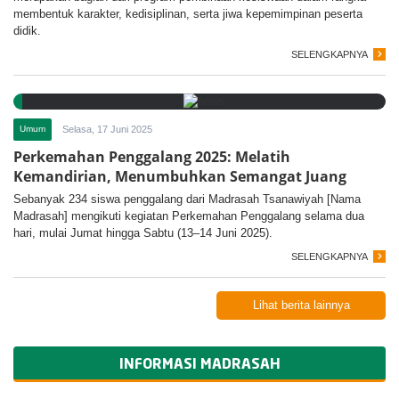
membentuk karakter, kedisiplinan, serta jiwa kepemimpinan peserta
didik.
SELENGKAPNYA
Umum
Selasa, 17 Juni 2025
Perkemahan Penggalang 2025: Melatih
Kemandirian, Menumbuhkan Semangat Juang
Sebanyak 234 siswa penggalang dari Madrasah Tsanawiyah [Nama
Madrasah] mengikuti kegiatan Perkemahan Penggalang selama dua
hari, mulai Jumat hingga Sabtu (13–14 Juni 2025).
SELENGKAPNYA
Lihat berita lainnya
INFORMASI MADRASAH