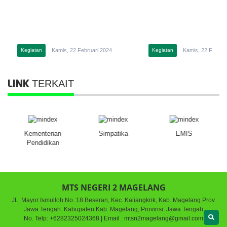
Kegiatan
Kamis, 22 Februari 2024
Kegiatan
Kamis, 22 Februa
TERKAIT
LINK
a
Kementerian
Simpatika
EMIS
Ra
Pendidikan
MTS NEGERI 2 MAGELANG
JL. Mayor Ismulloh No. 18 Beseran, Kec. Kaliangkrik, Kab. Magelang Prov.
Jawa Tengah. Kabupaten Kab. Magelang, Provinsi: Jawa Tengah
No. Telp: +6282325024368 | Email : mtsn2magelang@gmail.com