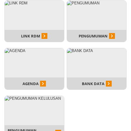
LINK RDM
PENGUMUMAN
AGENDA
BANK DATA
PENGUMUMAN