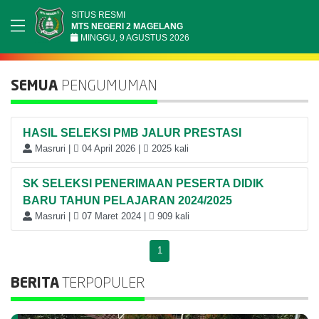
SITUS RESMI
MTS NEGERI 2 MAGELANG
MINGGU, 9 AGUSTUS 2026
SEMUA
PENGUMUMAN
HASIL SELEKSI PMB JALUR PRESTASI
Masruri |
04 April 2026 |
2025 kali
SK SELEKSI PENERIMAAN PESERTA DIDIK
BARU TAHUN PELAJARAN 2024/2025
Masruri |
07 Maret 2024 |
909 kali
1
BERITA
TERPOPULER