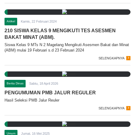
Artikel
Kamis, 22 Februari 2024
210 SISWA KELAS 9 MENGIKUTI TES ASESMEN
BAKAT MINAT (ABM).
Siswa Kelas 9 MTs N 2 Magelang Mengikuti Asesmen Bakat dan Minat
(ABM) mulai 19 Februari s.d 23 Februari 2024
SELENGKAPNYA
Berita Dinas
Sabtu, 18 April 2026
PENGUMUMAN PMB JALUR REGULER
Hasil Seleksi PMB Jalur Reuler
SELENGKAPNYA
Umum
Jumat, 16 Mei 2025