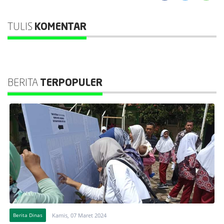
TULIS
KOMENTAR
BERITA
TERPOPULER
Berita Dinas
Kamis, 07 Maret 2024