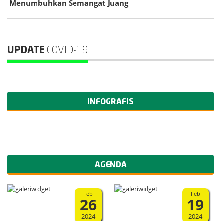
Menumbuhkan Semangat Juang
UPDATE
COVID-19
INFOGRAFIS
AGENDA
Feb
Feb
26
19
2024
2024